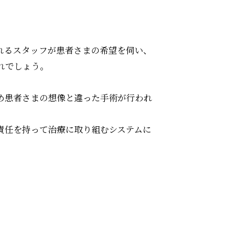
れるスタッフが患者さまの希望を伺い、
れでしょう。
め患者さまの想像と違った手術が行われ
責任を持って治療に取り組むシステムに