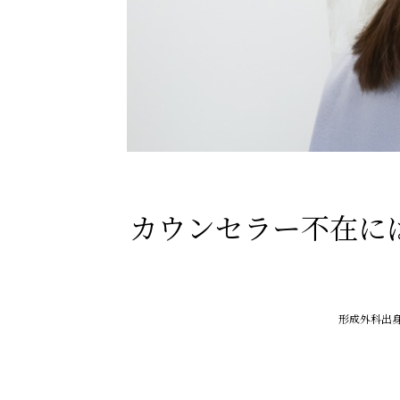
カウンセラー不在に
形成外科出