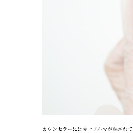
カウンセラーには売上ノルマが課されて