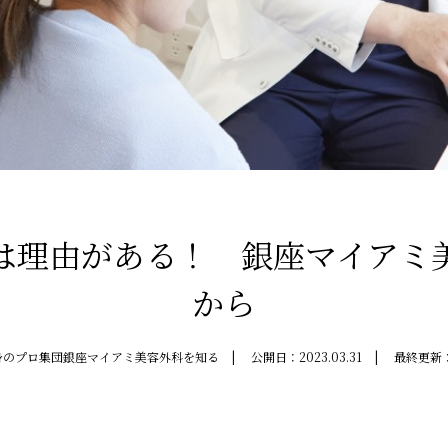
は理由がある！ 銀座マイアミ
から
身のプロ集団銀座マイアミ美容外科を知る
公開日：
2023.03.31
最終更新