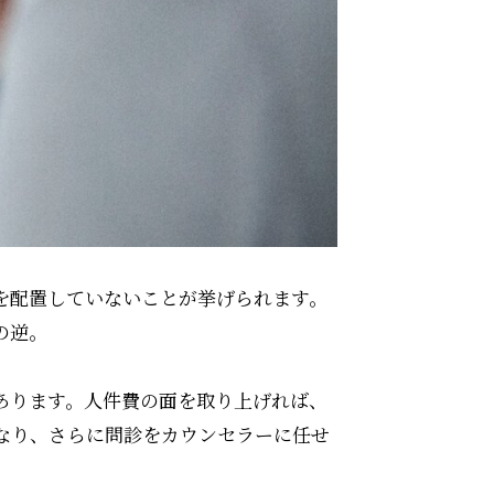
を配置していないことが挙げられます。
の逆。
あります。人件費の面を取り上げれば、
なり、さらに問診をカウンセラーに任せ