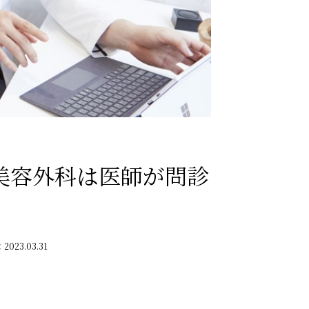
美容外科は医師が問診
：
2023.03.31