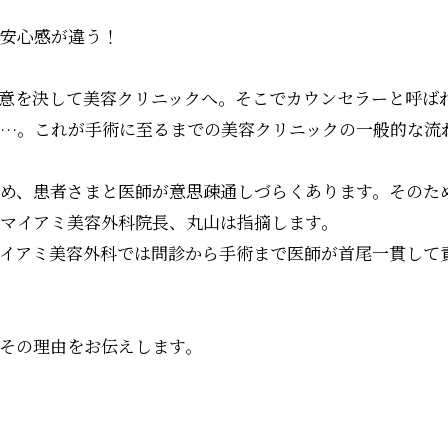
安心感が違う！
意を決して美容クリニックへ。そこでカウンセラーと呼ば
…。これが手術に至るまでの美容クリニックの一般的な流
め、患者さまと医師が意思疎通しづらくあります。そのた
マイアミ美容外科院長、丸山は指摘します。
イアミ美容外科では問診から手術まで医師が首尾一貫して
その理由をお伝えします。