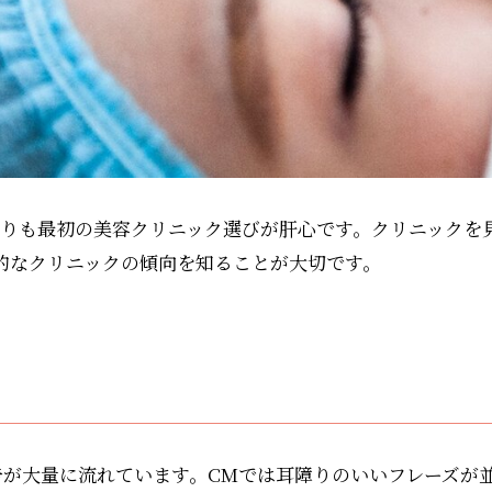
りも最初の美容クリニック選びが肝心です。クリニックを
的なクリニックの傾向を知ることが大切です。
広告が大量に流れています。CMでは耳障りのいいフレーズが