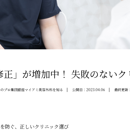
修正」が増加中！ 失敗のないク
身のプロ集団銀座マイアミ美容外科を知る
公開日：
2023.04.06
最終更新
を防ぐ、正しいクリニック選び