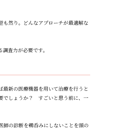
。
逆も然り。どんなアプローチが最適解な
る調査力が必要です。
ば最新の医療機器を用いて治療を行うと
要でしょうか？ すごいと思う前に、一
医師の診断を鵜呑みにしないことを頭の