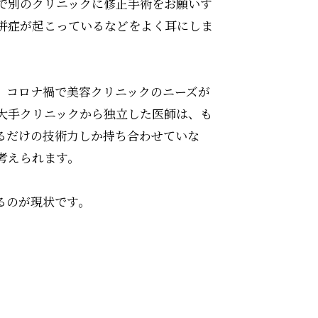
で別のクリニックに修正手術をお願いす
併症が起こっているなどをよく耳にしま
、コロナ禍で美容クリニックのニーズが
大手クリニックから独立した医師は、も
るだけの技術力しか持ち合わせていな
考えられます。
るのが現状です。