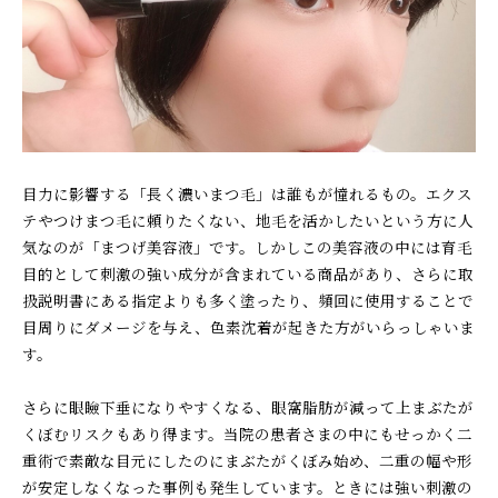
目力に影響する「長く濃いまつ毛」は誰もが憧れるもの。エクス
テやつけまつ毛に頼りたくない、地毛を活かしたいという方に人
気なのが「まつげ美容液」です。しかしこの美容液の中には育毛
目的として刺激の強い成分が含まれている商品があり、さらに取
扱説明書にある指定よりも多く塗ったり、頻回に使用することで
目周りにダメージを与え、色素沈着が起きた方がいらっしゃいま
す。
さらに眼瞼下垂になりやすくなる、眼窩脂肪が減って上まぶたが
くぼむリスクもあり得ます。当院の患者さまの中にもせっかく二
重術で素敵な目元にしたのにまぶたがくぼみ始め、二重の幅や形
が安定しなくなった事例も発生しています。ときには強い刺激の