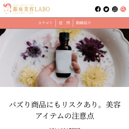
カテゴリ
症 例
動画紹介
バズり商品にもリスクあり。美容
アイテムの注意点