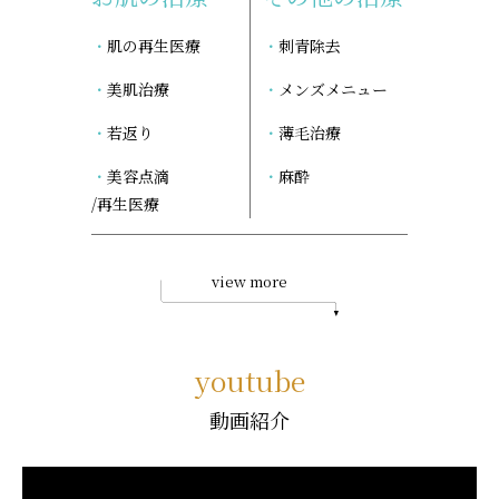
肌の再生医療
刺青除去
美肌治療
メンズメニュー
若返り
薄毛治療
美容点滴
麻酔
/再生医療
view more
youtube
動画紹介