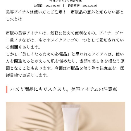
今日からできる美容知識
公開日：
2023.02.06
最終更新：
2023.02.06
美容アイテムは使い方にご注意！ 市販品の意外と知らない落と
し穴とは
市販の美容アイテムは、気軽に使えて便利なもの。アイテープや
二重ノリなどは、もはやメイクアップの一つとして認知されてい
る側面もあります。
しかし「美しくなるための必需品」と思われるアイテムは、使い
方を間違えるとかえって肌を傷めたり、素顔の美しさを損なう原
因となることもあります。今回は市販品を使う際の注意点を、医
師目線でお送りします。
バズり商品にもリスクあり。美容アイテムの注意点