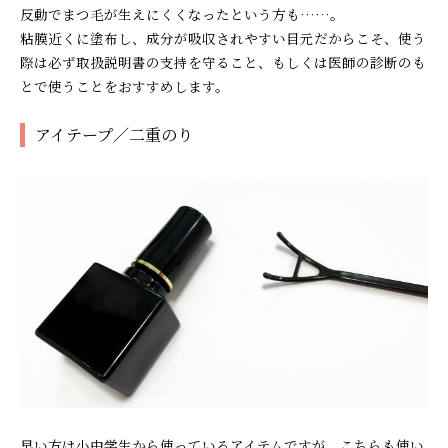
反動でまつ毛が生えにくくなったという方も……。
粘膜近くに塗布し、成分が吸収されやすい目元だからこそ、使う
際は必ず取扱説明書の支持を守ること、もしくは医師の診断のも
とで使うことをおすすめします。
アイテープ／二重のり
早い方は小中学生から使っているアイテムですが、こちらも使い