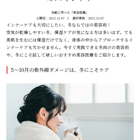
気軽に学べる「美容医療」
公開日：
2022.12.07
最終更新：
2022.12.07
インナーケアも大切にしたい、冬ならではの美容術！
空気が乾燥しやすい冬、保湿ケアが気になる方は多いはず。でも
美肌を生むには保湿だけでなく、身体の中からアプローチするイ
ンナーケアも欠かせません。今すぐ実践できる冬向けの美容術
や、冬にこそ試して欲しいおすすめ美容医療をご紹介します。
5～10月の紫外線ダメージは、冬にこそケア