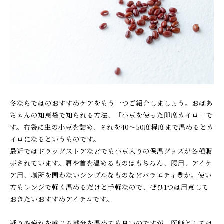
冬ならではのおすすめケアをもう一つご紹介しましょう。おばあ
ちゃんの知恵袋で知られる方法、「小豆を使った即席カイロ」で
す。布袋に生の小豆を詰め、それを40～50度程度まで温めるとカ
イロになるというものです。
最近ではドラッグストアなどでも小豆入りの保温グッズが各種販
売されています。肩や首を温めるものはもちろん、腰用、アイケ
ア用、場所を問わないシンプルなものなどバラエティ豊か。使い
方もレンジで軽く温めるだけと手軽なので、ぜひ1つは用意して
おきたいおすすめアイテムです。
凝りや疲れを感じる部分を温めても良いのですが、医師としては