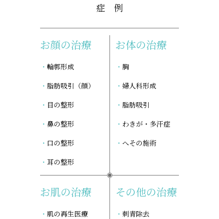
症 例
お顔の治療
お体の治療
輪郭形成
胸
脂肪吸引（顔）
婦人科形成
目の整形
脂肪吸引
鼻の整形
わきが・多汗症
口の整形
へその施術
耳の整形
お肌の治療
その他の治療
肌の再生医療
刺青除去