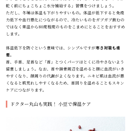
乾く前にちょこちょこ水分補給する」習慣をつけましょう。
ただし、冬場は体温も下がりやすいもの。体温が低下すると免疫
力低下や血行悪化につながるので、冷たいものをガブガブ飲むの
ではなく常温から80度程度のものをこまめにとることをおすすめ
します。
体温低下を防ぐという意味では、シンプルですが
寒さ対策も重
要
。
首、手首、足首など「首」とつくパーツはとくに冷やさないよう
留意しましょう。なお、首や鎖骨周辺を温めると顔に血流がいき
やすくなり、顔周りの代謝がよくなります。ニキビ肌は血流が悪
くなると肌荒れしやすくなるため、首回りを温めることもスキン
ケアにつながります。
ドクター丸山も実践！ 小豆で保温ケア