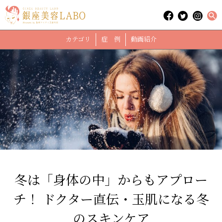
カテゴリ
症 例
動画紹介
冬は「身体の中」からもアプロー
チ！ ドクター直伝・玉肌になる冬
のスキンケア