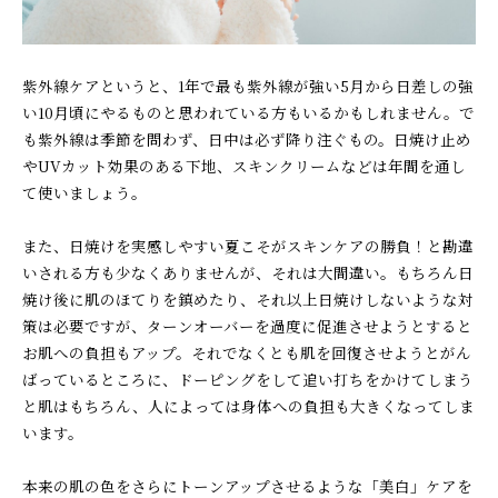
紫外線ケアというと、1年で最も紫外線が強い5月から日差しの強
い10月頃にやるものと思われている方もいるかもしれません。で
も紫外線は季節を問わず、日中は必ず降り注ぐもの。日焼け止め
やUVカット効果のある下地、スキンクリームなどは年間を通し
て使いましょう。
また、日焼けを実感しやすい夏こそがスキンケアの勝負！と勘違
いされる方も少なくありませんが、それは大間違い。もちろん日
焼け後に肌のほてりを鎮めたり、それ以上日焼けしないような対
策は必要ですが、ターンオーバーを過度に促進させようとすると
お肌への負担もアップ。それでなくとも肌を回復させようとがん
ばっているところに、ドーピングをして追い打ちをかけてしまう
と肌はもちろん、人によっては身体への負担も大きくなってしま
います。
本来の肌の色をさらにトーンアップさせるような「美白」ケアを