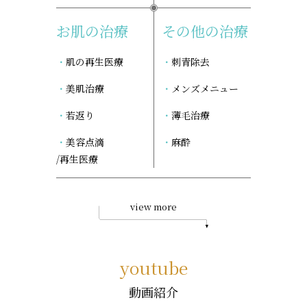
お肌の治療
その他の治療
肌の再生医療
刺青除去
美肌治療
メンズメニュー
若返り
薄毛治療
美容点滴
麻酔
/再生医療
view more
youtube
動画紹介