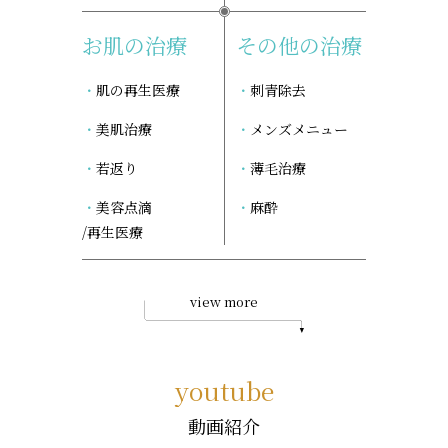
お肌の治療
その他の治療
肌の再生医療
刺青除去
美肌治療
メンズメニュー
若返り
薄毛治療
美容点滴
麻酔
/再生医療
view more
youtube
動画紹介