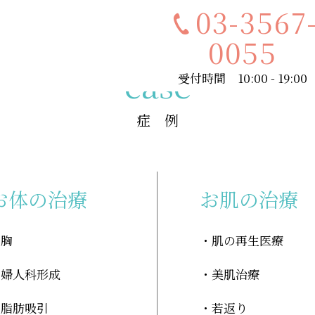
03-3567
0055
case
受付時間 10:00 - 19:00
症 例
お体の治療
お肌の治療
胸
肌の再生医療
婦人科形成
美肌治療
脂肪吸引
若返り