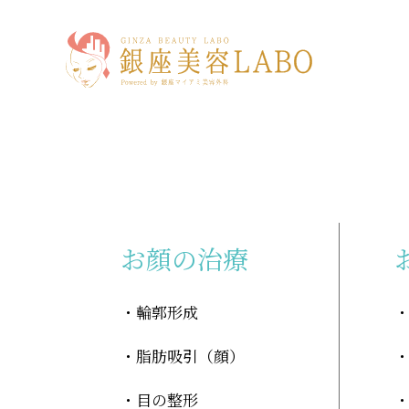
「チーム医療」に関する記事
お顔の治療
輪郭形成
脂肪吸引（顔）
目の整形