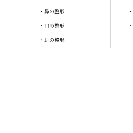
鼻の整形
口の整形
耳の整形