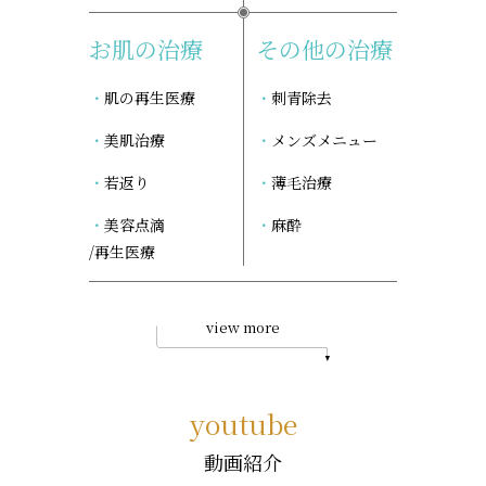
お肌の治療
その他の治療
肌の再生医療
刺青除去
美肌治療
メンズメニュー
若返り
薄毛治療
美容点滴
麻酔
/再生医療
view more
youtube
動画紹介