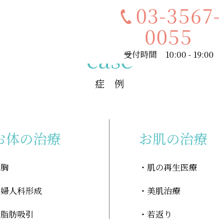
03-3567
0055
case
受付時間 10:00 - 19:00
症 例
お体の治療
お肌の治療
胸
肌の再生医療
婦人科形成
美肌治療
脂肪吸引
若返り