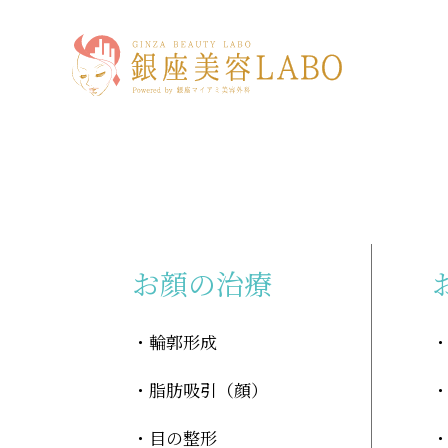
「ビューティフィル豊胸」に関する記事
お顔の治療
輪郭形成
脂肪吸引（顔）
目の整形