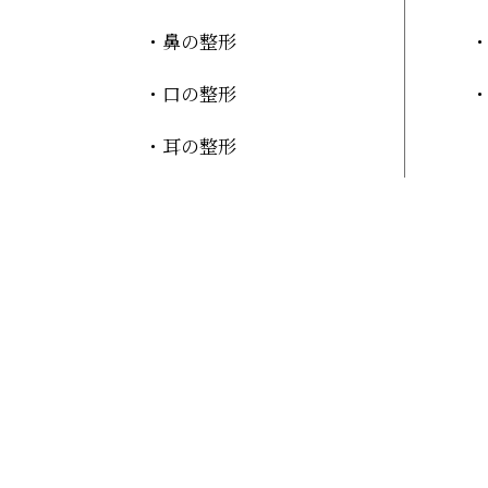
鼻の整形
口の整形
耳の整形