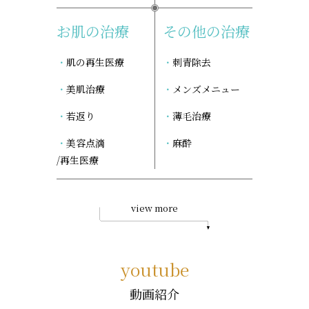
お肌の治療
その他の治療
肌の再生医療
刺青除去
美肌治療
メンズメニュー
若返り
薄毛治療
美容点滴
麻酔
/再生医療
view more
youtube
動画紹介