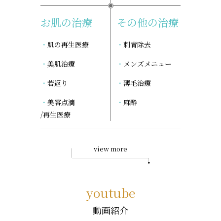
お肌の治療
その他の治療
肌の再生医療
刺青除去
美肌治療
メンズメニュー
若返り
薄毛治療
美容点滴
麻酔
/再生医療
view more
youtube
動画紹介