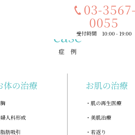
03-3567
0055
case
受付時間 10:00 - 19:00
症 例
お体の治療
お肌の治療
胸
肌の再生医療
婦人科形成
美肌治療
脂肪吸引
若返り