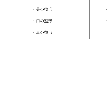
鼻の整形
口の整形
耳の整形