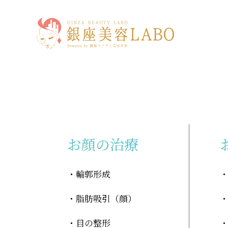
「口角挙上」に関する記事
お顔の治療
輪郭形成
脂肪吸引（顔）
目の整形