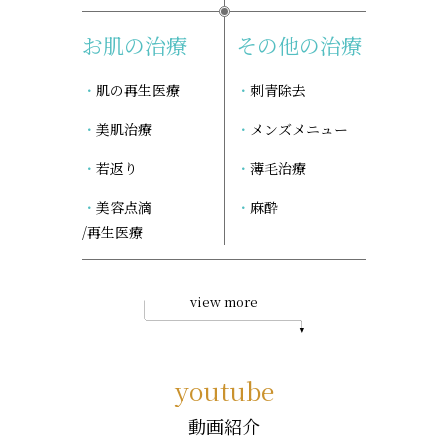
お肌の治療
その他の治療
肌の再生医療
刺青除去
美肌治療
メンズメニュー
若返り
薄毛治療
美容点滴
麻酔
/再生医療
view more
youtube
動画紹介