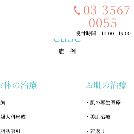
03-3567
0055
case
受付時間 10:00 - 19:00
症 例
お体の治療
お肌の治療
胸
肌の再生医療
婦人科形成
美肌治療
脂肪吸引
若返り