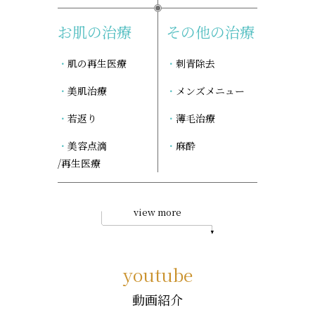
お肌の治療
その他の治療
肌の再生医療
刺青除去
美肌治療
メンズメニュー
若返り
薄毛治療
美容点滴
麻酔
/再生医療
view more
youtube
動画紹介