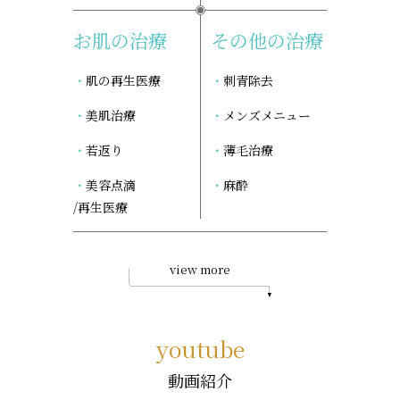
お肌の治療
その他の治療
肌の再生医療
刺青除去
美肌治療
メンズメニュー
若返り
薄毛治療
美容点滴
麻酔
/再生医療
view more
youtube
動画紹介