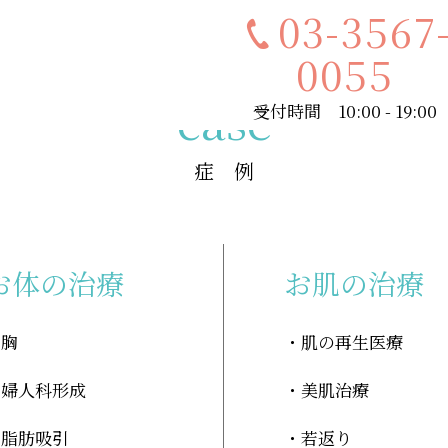
03-3567
0055
case
受付時間 10:00 - 19:00
症 例
お体の治療
お肌の治療
胸
肌の再生医療
婦人科形成
美肌治療
脂肪吸引
若返り