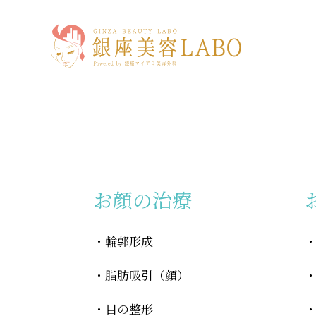
「銀座マイアミ美容外科の強み」に関する記事
お顔の治療
輪郭形成
脂肪吸引（顔）
目の整形