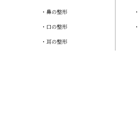
鼻の整形
口の整形
耳の整形