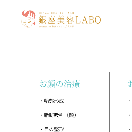
「顔の余白」に関する記事
お顔の治療
輪郭形成
脂肪吸引（顔）
目の整形