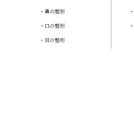
鼻の整形
口の整形
耳の整形