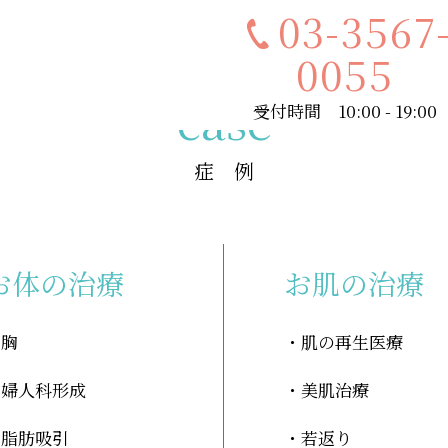
03-3567
0055
case
受付時間 10:00 - 19:00
症 例
お体の治療
お肌の治療
胸
肌の再生医療
婦人科形成
美肌治療
脂肪吸引
若返り