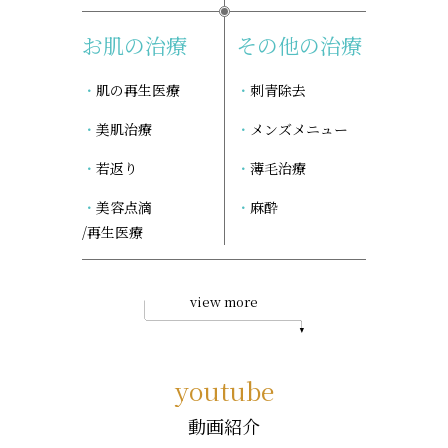
お肌の治療
その他の治療
肌の再生医療
刺青除去
美肌治療
メンズメニュー
若返り
薄毛治療
美容点滴
麻酔
/再生医療
view more
youtube
動画紹介