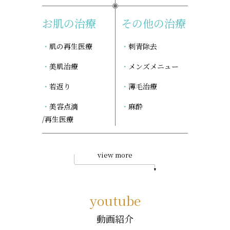
お肌の治療
その他の治療
肌の再生医療
刺青除去
美肌治療
メンズメニュー
若返り
薄毛治療
美容点滴
麻酔
/再生医療
view more
youtube
動画紹介